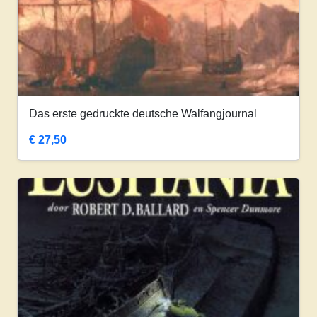
Das erste gedruckte deutsche Walfangjournal
€
27,50