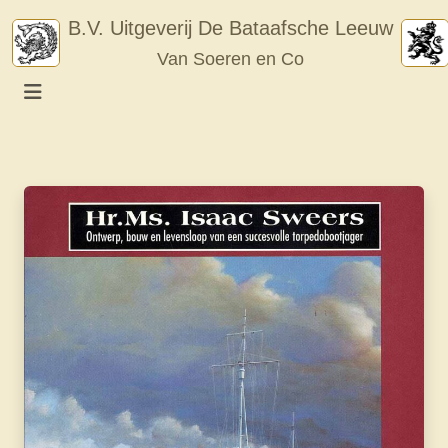
Skip
B.V. Uitgeverij De Bataafsche Leeuw
to
Van Soeren en Co
content