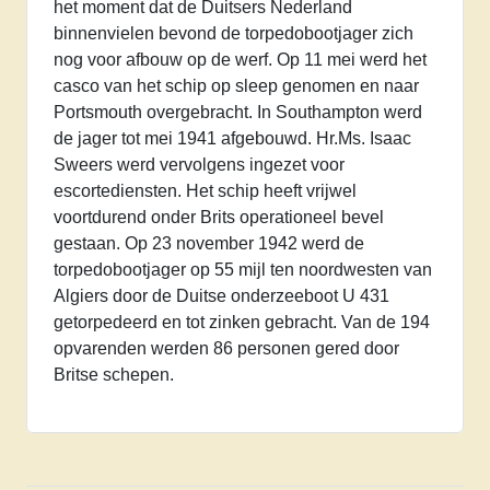
het moment dat de Duitsers Nederland
binnenvielen bevond de torpedobootjager zich
nog voor afbouw op de werf. Op 11 mei werd het
casco van het schip op sleep genomen en naar
Portsmouth overgebracht. In Southampton werd
de jager tot mei 1941 afgebouwd. Hr.Ms. Isaac
Sweers werd vervolgens ingezet voor
escortediensten. Het schip heeft vrijwel
voortdurend onder Brits operationeel bevel
gestaan. Op 23 november 1942 werd de
torpedobootjager op 55 mijl ten noordwesten van
Algiers door de Duitse onderzeeboot U 431
getorpedeerd en tot zinken gebracht. Van de 194
opvarenden werden 86 personen gered door
Britse schepen.