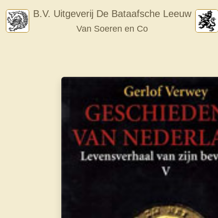
Skip
B.V. Uitgeverij De Bataafsche Leeuw
to
Van Soeren en Co
content