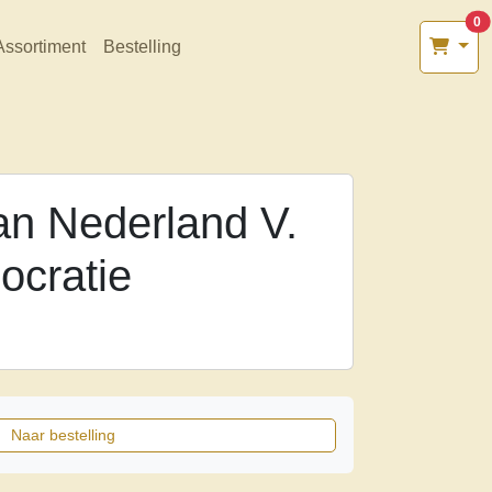
0
Assortiment
Bestelling
an Nederland V.
ocratie
Naar bestelling