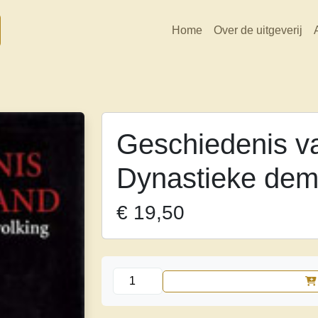
Home
Over de uitgeverij
Geschiedenis v
Dynastieke dem
€
19,50
Geschiedenis
van
Nederland