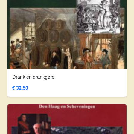
Drank en drankgerei
€
32,50