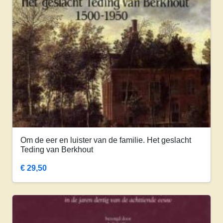
Om de eer en luister van de familie. Het geslacht
Teding van Berkhout
€
29,50