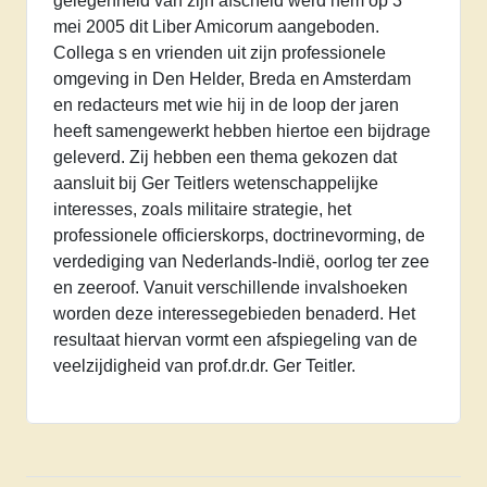
gelegenheid van zijn afscheid werd hem op 3
mei 2005 dit Liber Amicorum aangeboden.
Collega s en vrienden uit zijn professionele
omgeving in Den Helder, Breda en Amsterdam
en redacteurs met wie hij in de loop der jaren
heeft samengewerkt hebben hiertoe een bijdrage
geleverd. Zij hebben een thema gekozen dat
aansluit bij Ger Teitlers wetenschappelijke
interesses, zoals militaire strategie, het
professionele officierskorps, doctrinevorming, de
verdediging van Nederlands-Indië, oorlog ter zee
en zeeroof. Vanuit verschillende invalshoeken
worden deze interessegebieden benaderd. Het
resultaat hiervan vormt een afspiegeling van de
veelzijdigheid van prof.dr.dr. Ger Teitler.