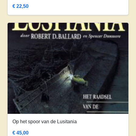
€
22,50
Op het spoor van de Lusitania
€
45,00