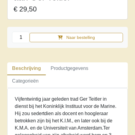
€
29,50
Een
Naar bestelling
saluut
van
26
schoten.
Beschrijving
Productgegevens
Liber
amicorm
Categorieën
aangeboden
aan
Vijfentwintig jaar geleden trad Ger Teitler in
Ger
dienst bij het Koninklijk Instituut voor de Marine.
Teitler
Hij zou sedertdien als docent en hoogleraar
aantal
betrokken zijn bij het K.I.M., en later ook bij de
K.M.A. en de Universiteit van Amsterdam.Ter