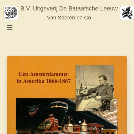
Skip
B.V. Uitgeverij De Bataafsche Leeuw
to
Van Soeren en Co
content