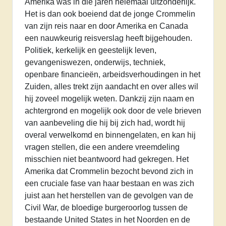
Amerika was in die jaren helemaal uitzonderlijk.
Het is dan ook boeiend dat de jonge Crommelin
van zijn reis naar en door Amerika en Canada
een nauwkeurig reisverslag heeft bijgehouden.
Politiek, kerkelijk en geestelijk leven,
gevangeniswezen, onderwijs, techniek,
openbare financieën, arbeidsverhoudingen in het
Zuiden, alles trekt zijn aandacht en over alles wil
hij zoveel mogelijk weten. Dankzij zijn naam en
achtergrond en mogelijk ook door de vele brieven
van aanbeveling die hij bij zich had, wordt hij
overal verwelkomd en binnengelaten, en kan hij
vragen stellen, die een andere vreemdeling
misschien niet beantwoord had gekregen. Het
Amerika dat Crommelin bezocht bevond zich in
een cruciale fase van haar bestaan en was zich
juist aan het herstellen van de gevolgen van de
Civil War, de bloedige burgeroorlog tussen de
bestaande United States in het Noorden en de