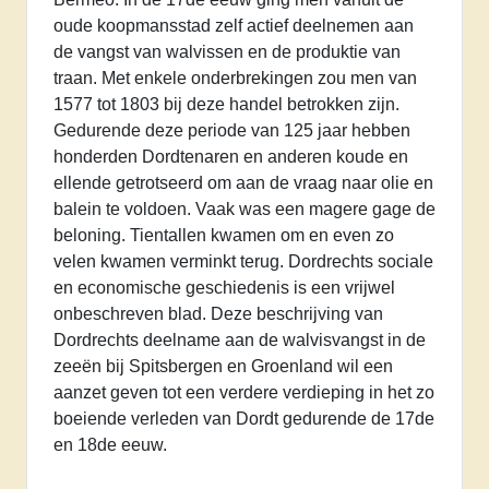
aantal
oude koopmansstad zelf actief deelnemen aan
de vangst van walvissen en de produktie van
traan. Met enkele onderbrekingen zou men van
1577 tot 1803 bij deze handel betrokken zijn.
Gedurende deze periode van 125 jaar hebben
honderden Dordtenaren en anderen koude en
ellende getrotseerd om aan de vraag naar olie en
balein te voldoen. Vaak was een magere gage de
beloning. Tientallen kwamen om en even zo
velen kwamen verminkt terug. Dordrechts sociale
en economische geschiedenis is een vrijwel
onbeschreven blad. Deze beschrijving van
Dordrechts deelname aan de walvisvangst in de
zeeën bij Spitsbergen en Groenland wil een
aanzet geven tot een verdere verdieping in het zo
boeiende verleden van Dordt gedurende de 17de
en 18de eeuw.