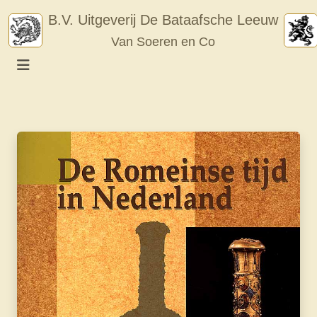
Skip
B.V. Uitgeverij De Bataafsche Leeuw
to
Van Soeren en Co
content