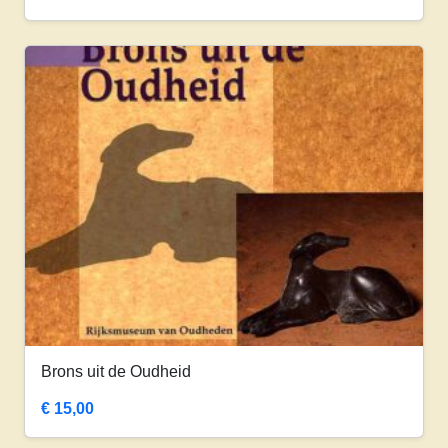
Brons uit de Oudheid
€
15,00