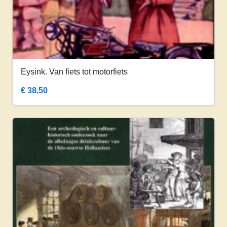
Eysink. Van fiets tot motorfiets
€
38,50