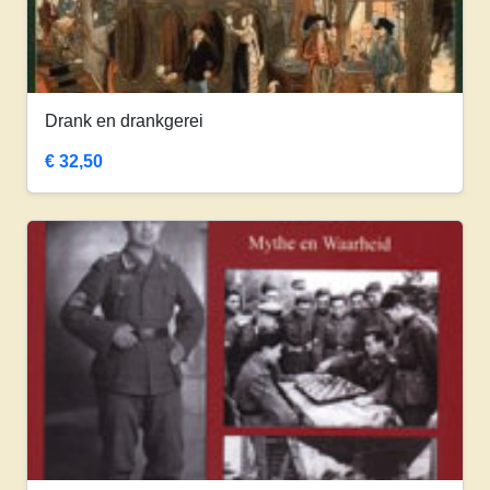
Drank en drankgerei
€
32,50