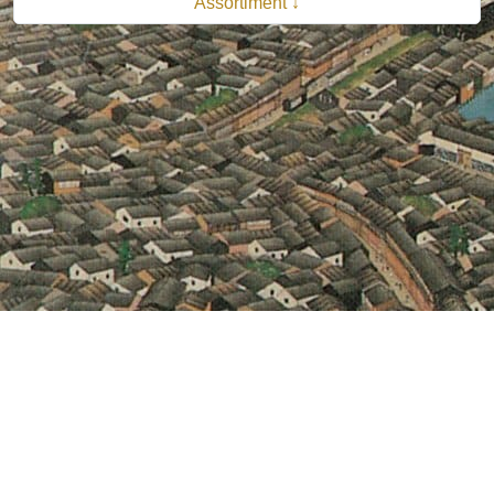
Assortiment ↓
© 2026 B.V. Uitgeverij De Bataafsche Leeuw| Van