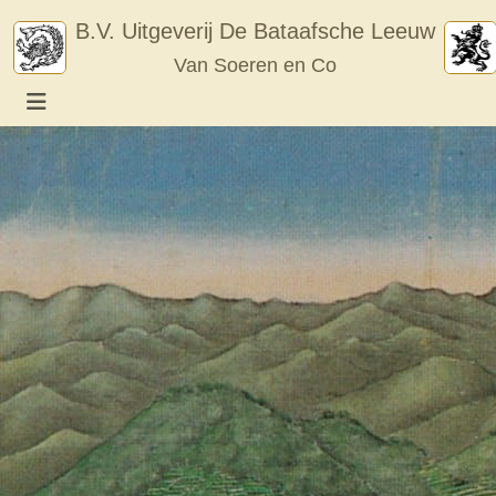
Skip
B.V. Uitgeverij De Bataafsche Leeuw
to
Van Soeren en Co
content