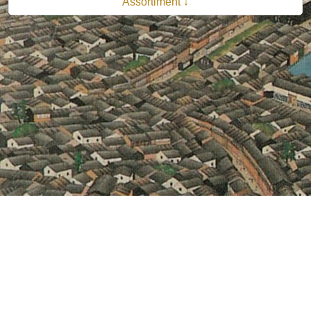
Assortiment ↓
© 2026 B.V. Uitgeverij De Bataafsche Leeuw| Van