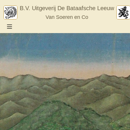
Skip
B.V. Uitgeverij De Bataafsche Leeuw
to
Van Soeren en Co
content