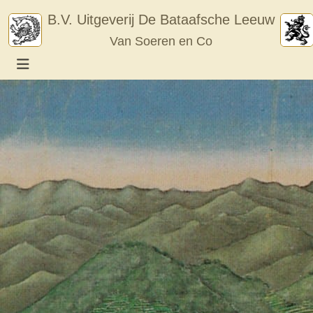
Skip
B.V. Uitgeverij De Bataafsche Leeuw
to
Van Soeren en Co
content