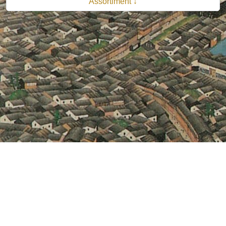
Assortiment ↓
© 2026 B.V. Uitgeverij De Bataafsche Leeuw| Van