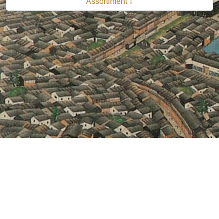
Assortiment ↓
© 2026 B.V. Uitgeverij De Bataafsche Leeuw| Van