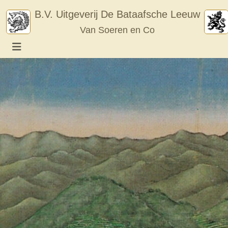
Skip
B.V. Uitgeverij De Bataafsche Leeuw
to
Van Soeren en Co
content