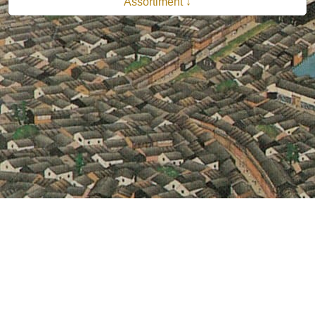
Assortiment ↓
© 2026 B.V. Uitgeverij De Bataafsche Leeuw| Van