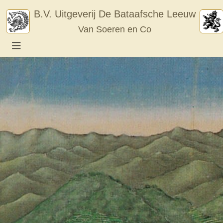
Skip
B.V. Uitgeverij De Bataafsche Leeuw
to
Van Soeren en Co
content