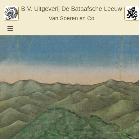
Skip
B.V. Uitgeverij De Bataafsche Leeuw
to
Van Soeren en Co
content