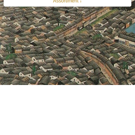
Assortiment ↓
© 2026 B.V. Uitgeverij De Bataafsche Leeuw| Van