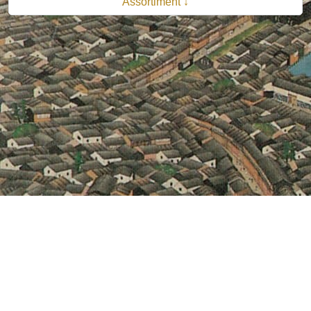
Assortiment ↓
© 2026 B.V. Uitgeverij De Bataafsche Leeuw| Van