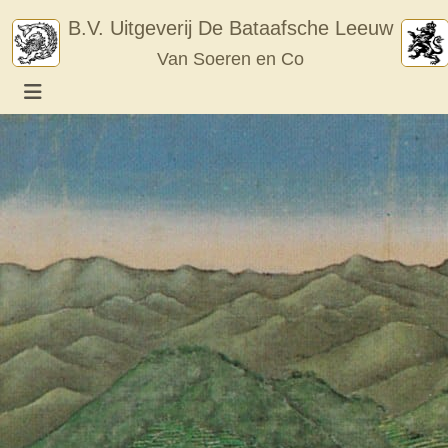
Skip
B.V. Uitgeverij De Bataafsche Leeuw
to
Van Soeren en Co
content