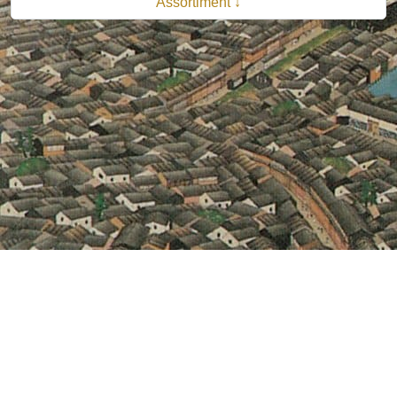
Assortiment ↓
© 2026 B.V. Uitgeverij De Bataafsche Leeuw| Van