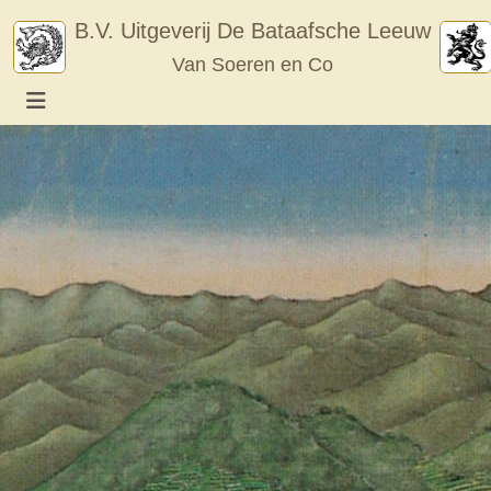
Skip
B.V. Uitgeverij De Bataafsche Leeuw
to
Van Soeren en Co
content