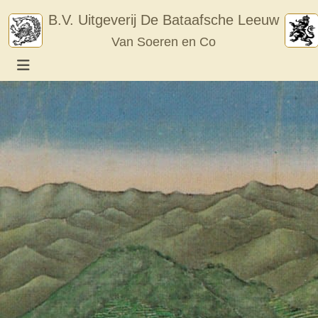
Skip
B.V. Uitgeverij De Bataafsche Leeuw
to
Van Soeren en Co
content