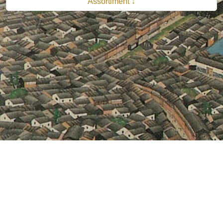
Assortiment ↓
© 2026 B.V. Uitgeverij De Bataafsche Leeuw| Van