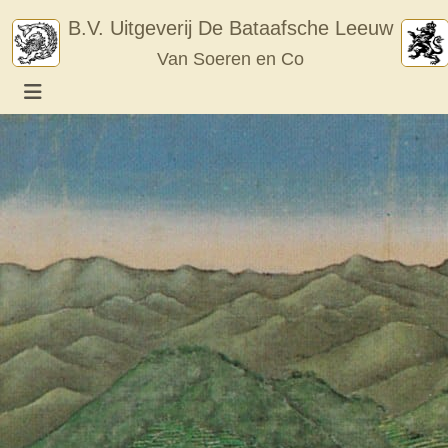
Skip
B.V. Uitgeverij De Bataafsche Leeuw
to
Van Soeren en Co
content