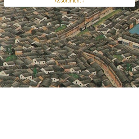
Assortiment ↓
© 2026 B.V. Uitgeverij De Bataafsche Leeuw| Van