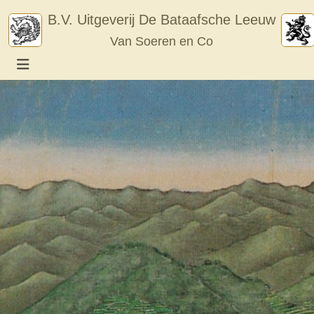
Skip
B.V. Uitgeverij De Bataafsche Leeuw
to
Van Soeren en Co
content