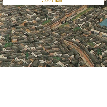
Assortiment ↓
© 2026 B.V. Uitgeverij De Bataafsche Leeuw| Van