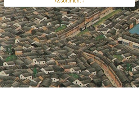
Assortiment ↓
© 2026 B.V. Uitgeverij De Bataafsche Leeuw| Van