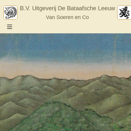
Skip
B.V. Uitgeverij De Bataafsche Leeuw
to
Van Soeren en Co
content