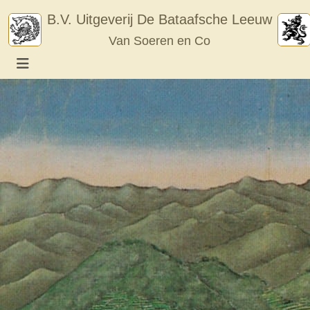
Skip
B.V. Uitgeverij De Bataafsche Leeuw
to
Van Soeren en Co
content