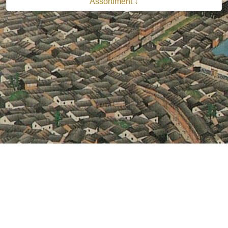
Assortiment ↓
© 2026 B.V. Uitgeverij De Bataafsche Leeuw| Van