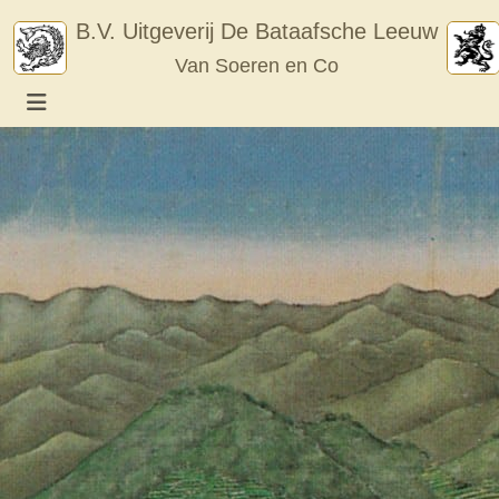
Skip
B.V. Uitgeverij De Bataafsche Leeuw
to
Van Soeren en Co
content