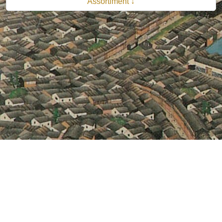
Assortiment ↓
© 2026 B.V. Uitgeverij De Bataafsche Leeuw| Van