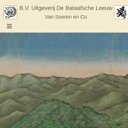
Skip
B.V. Uitgeverij De Bataafsche Leeuw
to
Van Soeren en Co
content