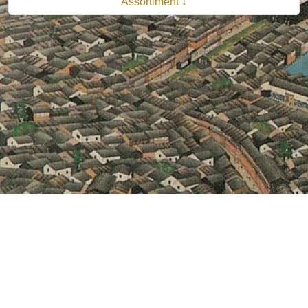
Assortiment ↓
© 2026 B.V. Uitgeverij De Bataafsche Leeuw| Van