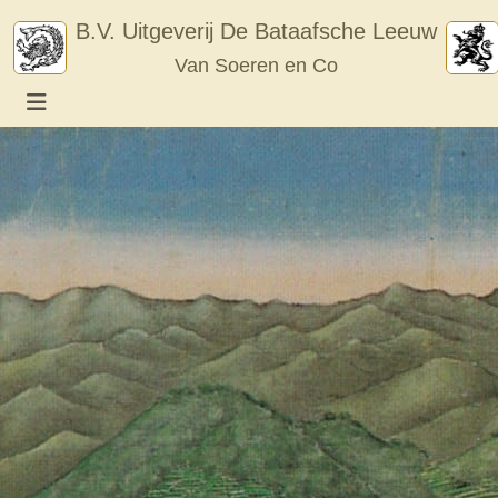
Skip
B.V. Uitgeverij De Bataafsche Leeuw
to
Van Soeren en Co
content