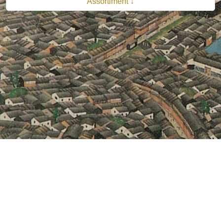
Assortiment ↓
© 2026 B.V. Uitgeverij De Bataafsche Leeuw| Van