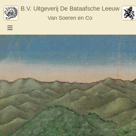
Skip
B.V. Uitgeverij De Bataafsche Leeuw
to
Van Soeren en Co
content