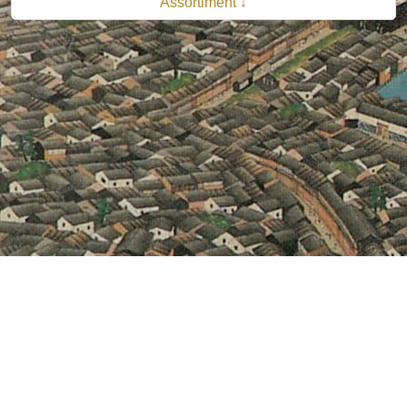
Assortiment ↓
© 2026 B.V. Uitgeverij De Bataafsche Leeuw| Van