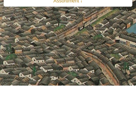
Assortiment ↓
© 2026 B.V. Uitgeverij De Bataafsche Leeuw| Van