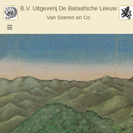
Skip
B.V. Uitgeverij De Bataafsche Leeuw
to
Van Soeren en Co
content