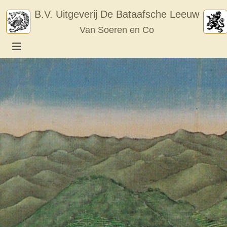
Skip
B.V. Uitgeverij De Bataafsche Leeuw
to
Van Soeren en Co
content