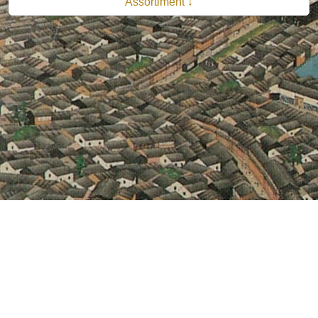
Assortiment ↓
© 2026 B.V. Uitgeverij De Bataafsche Leeuw| Van