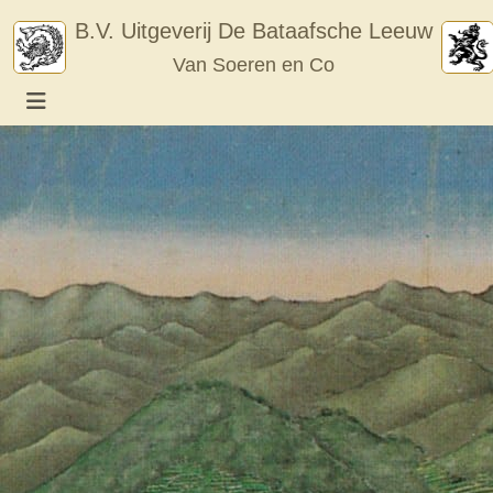
Skip
B.V. Uitgeverij De Bataafsche Leeuw
to
Van Soeren en Co
content