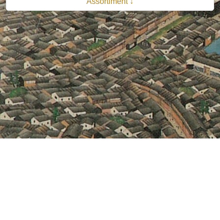
Assortiment ↓
© 2026 B.V. Uitgeverij De Bataafsche Leeuw| Van