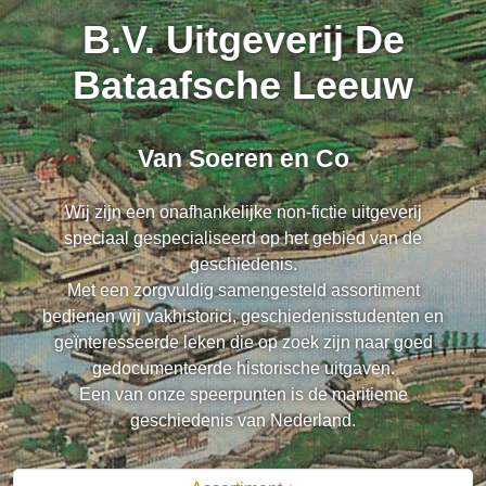
B.V. Uitgeverij De
Bataafsche Leeuw
Van Soeren en Co
Wij zijn een onafhankelijke non-fictie uitgeverij
speciaal gespecialiseerd op het gebied van de
geschiedenis.
Met een zorgvuldig samengesteld assortiment
bedienen wij vakhistorici, geschiedenisstudenten en
geïnteresseerde leken die op zoek zijn naar goed
gedocumenteerde historische uitgaven.
Een van onze speerpunten is de maritieme
geschiedenis van Nederland.