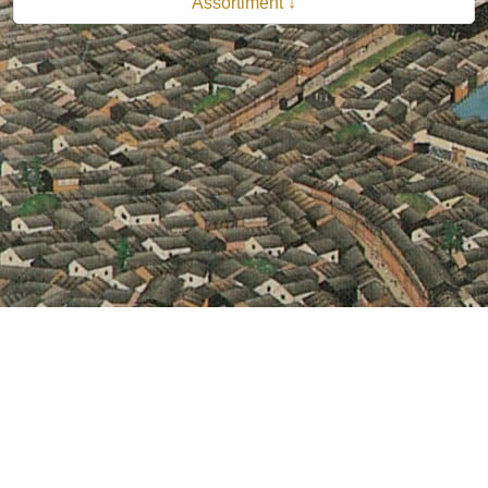
Assortiment ↓
© 2026 B.V. Uitgeverij De Bataafsche Leeuw| Van