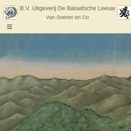
Skip
B.V. Uitgeverij De Bataafsche Leeuw
to
Van Soeren en Co
content