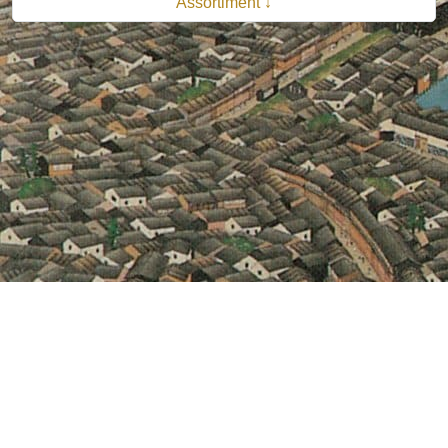
Assortiment ↓
© 2026 B.V. Uitgeverij De Bataafsche Leeuw| Van