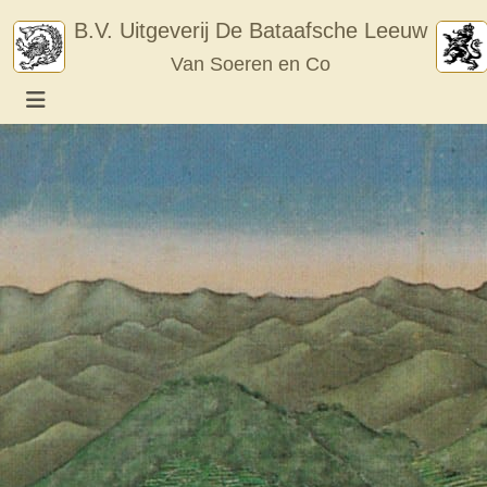
Skip
B.V. Uitgeverij De Bataafsche Leeuw
to
Van Soeren en Co
content