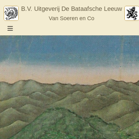
Skip
B.V. Uitgeverij De Bataafsche Leeuw
to
Van Soeren en Co
content