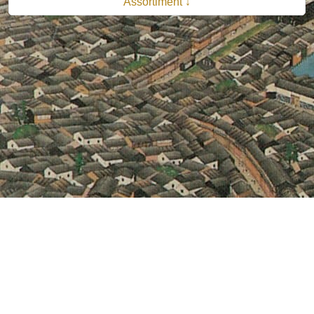
Assortiment ↓
© 2026 B.V. Uitgeverij De Bataafsche Leeuw| Van