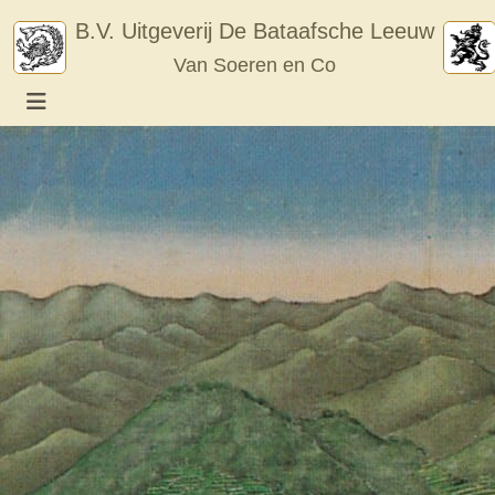
Skip
B.V. Uitgeverij De Bataafsche Leeuw
to
Van Soeren en Co
content