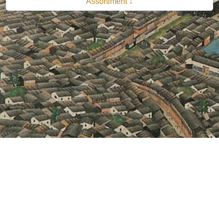
Assortiment ↓
© 2026 B.V. Uitgeverij De Bataafsche Leeuw| Van