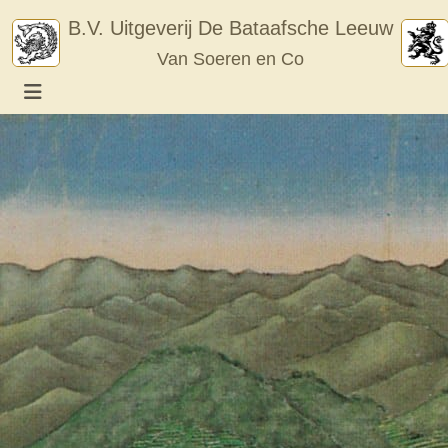
Skip
B.V. Uitgeverij De Bataafsche Leeuw
to
Van Soeren en Co
content