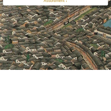
Assortiment ↓
© 2026 B.V. Uitgeverij De Bataafsche Leeuw| Van