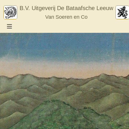
Skip
B.V. Uitgeverij De Bataafsche Leeuw
to
Van Soeren en Co
content