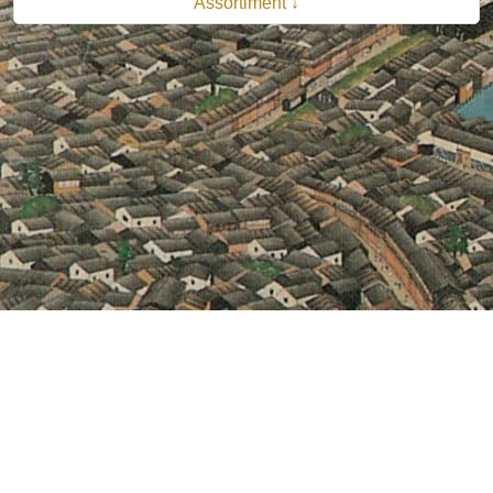
Assortiment ↓
© 2026 B.V. Uitgeverij De Bataafsche Leeuw| Van