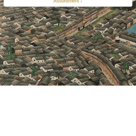
Assortiment ↓
© 2026 B.V. Uitgeverij De Bataafsche Leeuw| Van