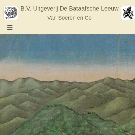
Skip
B.V. Uitgeverij De Bataafsche Leeuw
to
Van Soeren en Co
content