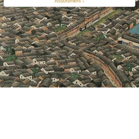
Assortiment ↓
© 2026 B.V. Uitgeverij De Bataafsche Leeuw| Van