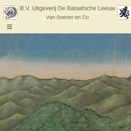
Skip
B.V. Uitgeverij De Bataafsche Leeuw
to
Van Soeren en Co
content