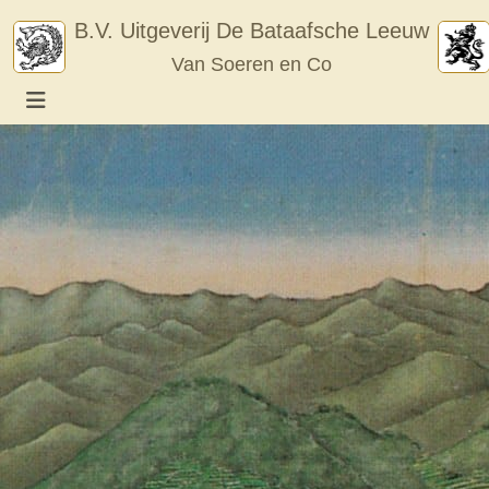
Skip
B.V. Uitgeverij De Bataafsche Leeuw
to
Van Soeren en Co
content