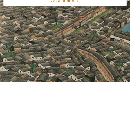
Assortiment ↓
© 2026 B.V. Uitgeverij De Bataafsche Leeuw| Van