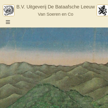
Skip
B.V. Uitgeverij De Bataafsche Leeuw
to
Van Soeren en Co
content