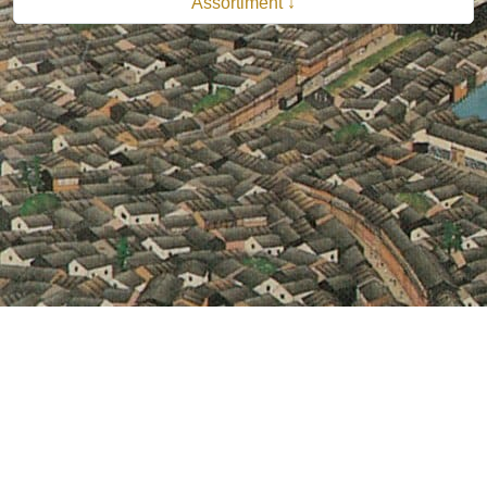
Assortiment ↓
© 2026 B.V. Uitgeverij De Bataafsche Leeuw| Van