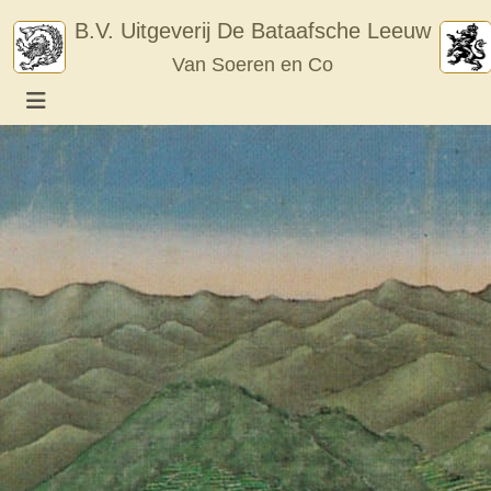
Skip
B.V. Uitgeverij De Bataafsche Leeuw
to
Van Soeren en Co
content