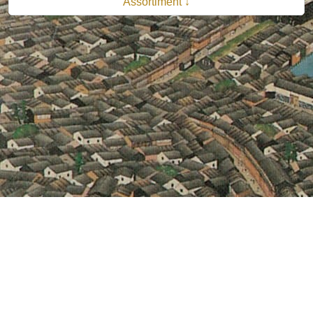
Assortiment ↓
© 2026 B.V. Uitgeverij De Bataafsche Leeuw| Van