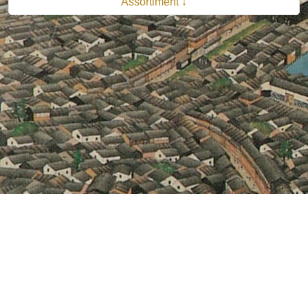
Assortiment ↓
© 2026 B.V. Uitgeverij De Bataafsche Leeuw| Van