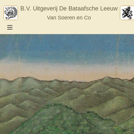
Skip
B.V. Uitgeverij De Bataafsche Leeuw
to
Van Soeren en Co
content