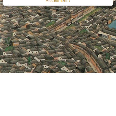
Assortiment ↓
© 2026 B.V. Uitgeverij De Bataafsche Leeuw| Van