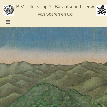
Skip
B.V. Uitgeverij De Bataafsche Leeuw
to
Van Soeren en Co
content