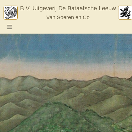
Skip
B.V. Uitgeverij De Bataafsche Leeuw
to
Van Soeren en Co
content