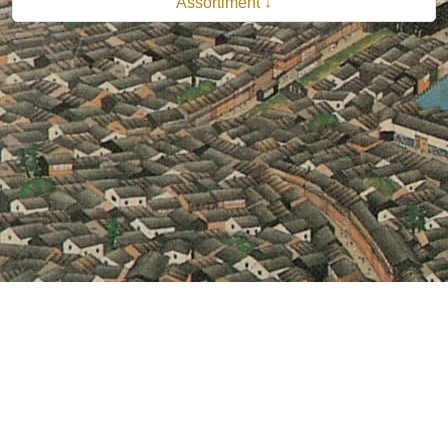
Assortiment ↓
© 2026 B.V. Uitgeverij De Bataafsche Leeuw| Van