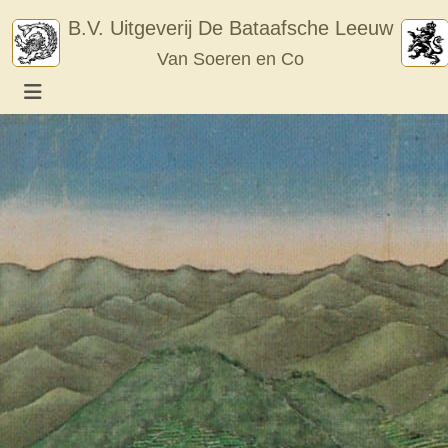
Skip
B.V. Uitgeverij De Bataafsche Leeuw
to
Van Soeren en Co
content