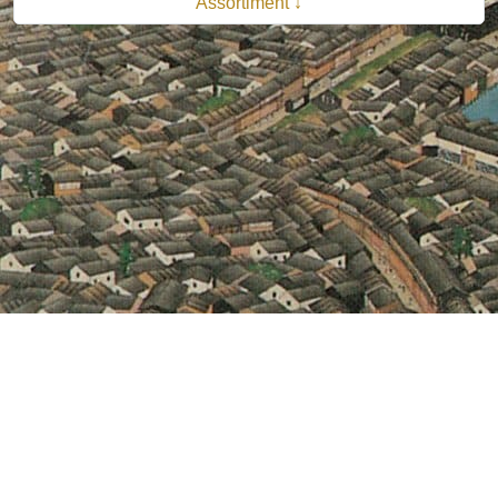
Assortiment ↓
© 2026 B.V. Uitgeverij De Bataafsche Leeuw| Van