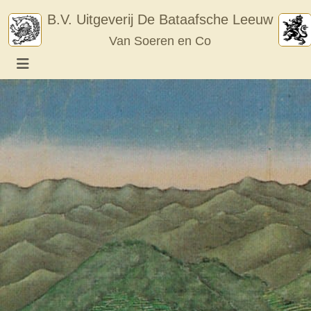
Skip
B.V. Uitgeverij De Bataafsche Leeuw
to
Van Soeren en Co
content