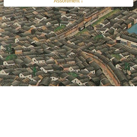
Assortiment ↓
© 2026 B.V. Uitgeverij De Bataafsche Leeuw| Van