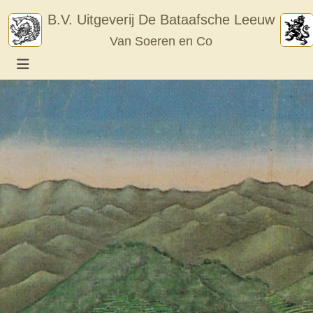
Skip
B.V. Uitgeverij De Bataafsche Leeuw
to
Van Soeren en Co
content