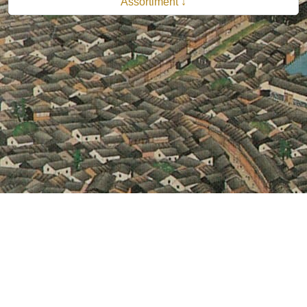
Assortiment ↓
© 2026 B.V. Uitgeverij De Bataafsche Leeuw| Van