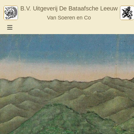
Skip
B.V. Uitgeverij De Bataafsche Leeuw
to
Van Soeren en Co
content