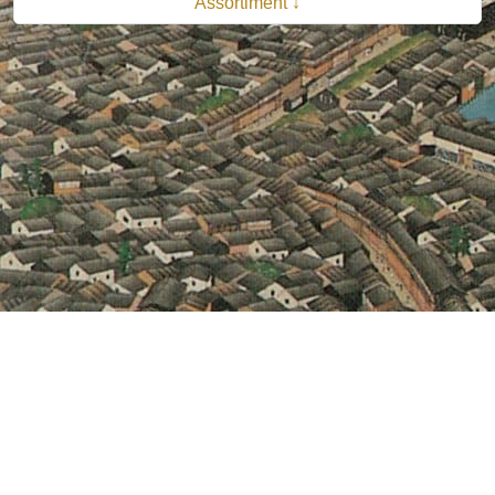
Assortiment ↓
© 2026 B.V. Uitgeverij De Bataafsche Leeuw| Van