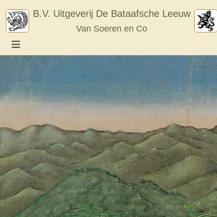
Skip
B.V. Uitgeverij De Bataafsche Leeuw
to
Van Soeren en Co
content