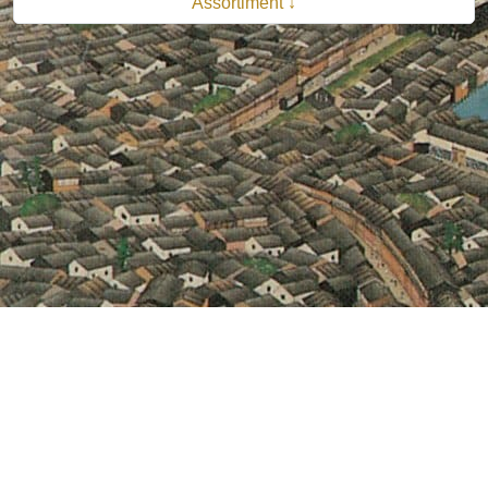
Assortiment ↓
© 2026 B.V. Uitgeverij De Bataafsche Leeuw| Van