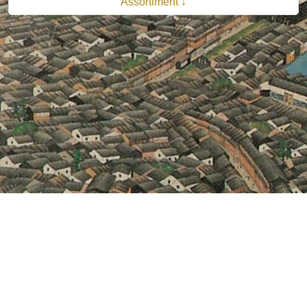
Assortiment ↓
© 2026 B.V. Uitgeverij De Bataafsche Leeuw| Van