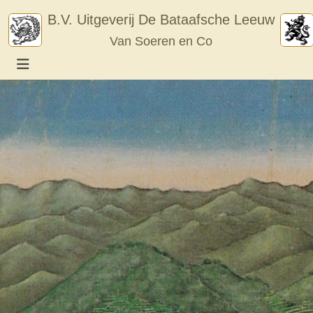
Skip
B.V. Uitgeverij De Bataafsche Leeuw
to
Van Soeren en Co
content