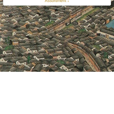
Assortiment ↓
© 2026 B.V. Uitgeverij De Bataafsche Leeuw| Van