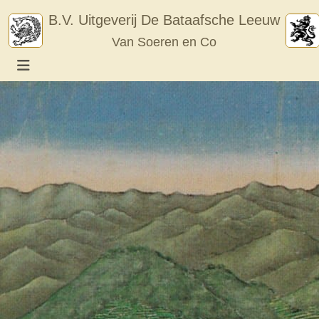
Skip
B.V. Uitgeverij De Bataafsche Leeuw
to
Van Soeren en Co
content